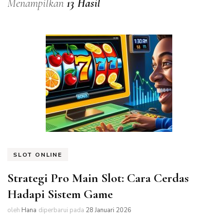
Menampilkan
13 Hasil
SLOT ONLINE
Strategi Pro Main Slot: Cara Cerdas
Hadapi Sistem Game
oleh
Hana
diperbarui pada
28 Januari 2026