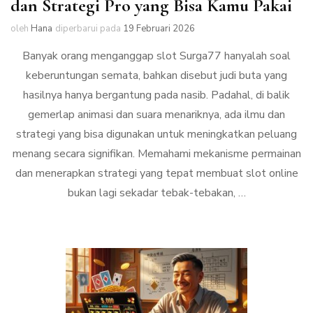
dan Strategi Pro yang Bisa Kamu Pakai
oleh
Hana
diperbarui pada
19 Februari 2026
Banyak orang menganggap slot Surga77 hanyalah soal
keberuntungan semata, bahkan disebut judi buta yang
hasilnya hanya bergantung pada nasib. Padahal, di balik
gemerlap animasi dan suara menariknya, ada ilmu dan
strategi yang bisa digunakan untuk meningkatkan peluang
menang secara signifikan. Memahami mekanisme permainan
dan menerapkan strategi yang tepat membuat slot online
bukan lagi sekadar tebak-tebakan, …