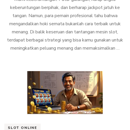
keberuntungan berpihak, dan berharap jackpot jatuh ke
tangan. Namun, para pemain profesional tahu bahwa
mengandalkan hoki semata bukanlah cara terbaik untuk
menang. Di balik keseruan dan tantangan mesin slot,
terdapat berbagai strategi yang bisa kamu gunakan untuk
meningkatkan peluang menang dan memaksimalkan …
SLOT ONLINE