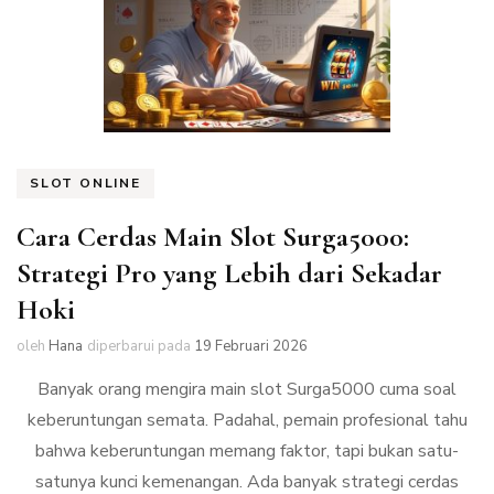
SLOT ONLINE
Cara Cerdas Main Slot Surga5000:
Strategi Pro yang Lebih dari Sekadar
Hoki
oleh
Hana
diperbarui pada
19 Februari 2026
Banyak orang mengira main slot Surga5000 cuma soal
keberuntungan semata. Padahal, pemain profesional tahu
bahwa keberuntungan memang faktor, tapi bukan satu-
satunya kunci kemenangan. Ada banyak strategi cerdas