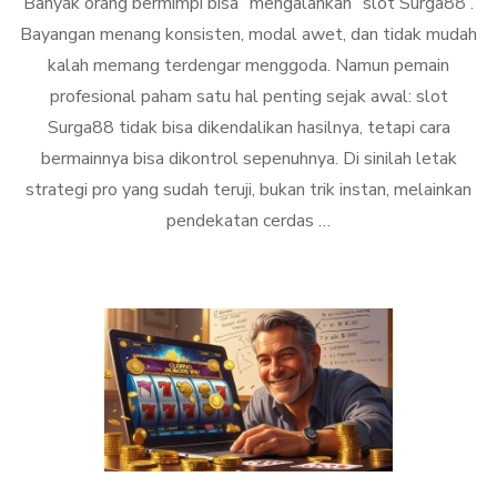
Banyak orang bermimpi bisa “mengalahkan” slot Surga88 .
Bayangan menang konsisten, modal awet, dan tidak mudah
kalah memang terdengar menggoda. Namun pemain
profesional paham satu hal penting sejak awal: slot
Surga88 tidak bisa dikendalikan hasilnya, tetapi cara
bermainnya bisa dikontrol sepenuhnya. Di sinilah letak
strategi pro yang sudah teruji, bukan trik instan, melainkan
pendekatan cerdas …