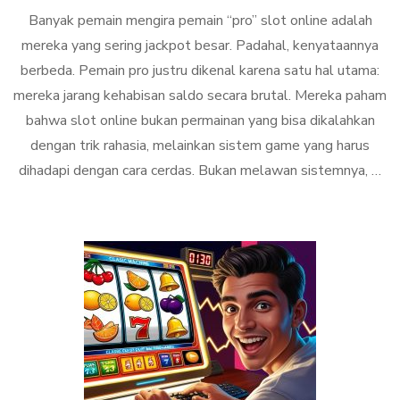
Banyak pemain mengira pemain “pro” slot online adalah
mereka yang sering jackpot besar. Padahal, kenyataannya
berbeda. Pemain pro justru dikenal karena satu hal utama:
mereka jarang kehabisan saldo secara brutal. Mereka paham
bahwa slot online bukan permainan yang bisa dikalahkan
dengan trik rahasia, melainkan sistem game yang harus
dihadapi dengan cara cerdas. Bukan melawan sistemnya, …