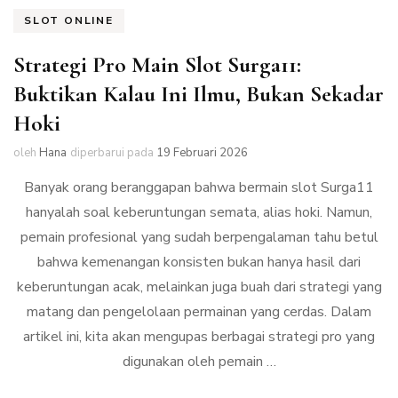
SLOT ONLINE
Strategi Pro Main Slot Surga11:
Buktikan Kalau Ini Ilmu, Bukan Sekadar
Hoki
oleh
Hana
diperbarui pada
19 Februari 2026
Banyak orang beranggapan bahwa bermain slot Surga11
hanyalah soal keberuntungan semata, alias hoki. Namun,
pemain profesional yang sudah berpengalaman tahu betul
bahwa kemenangan konsisten bukan hanya hasil dari
keberuntungan acak, melainkan juga buah dari strategi yang
matang dan pengelolaan permainan yang cerdas. Dalam
artikel ini, kita akan mengupas berbagai strategi pro yang
digunakan oleh pemain …