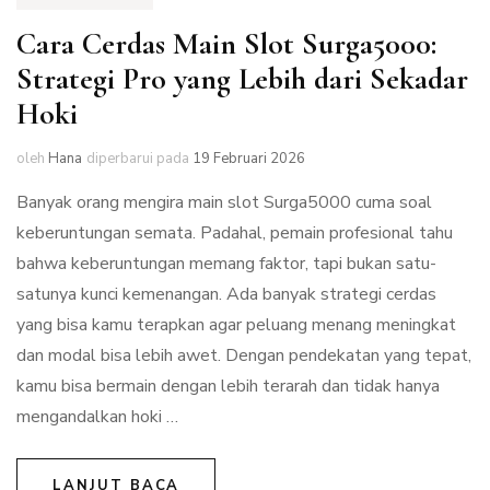
Cara Cerdas Main Slot Surga5000:
Strategi Pro yang Lebih dari Sekadar
Hoki
oleh
Hana
diperbarui pada
19 Februari 2026
Banyak orang mengira main slot Surga5000 cuma soal
keberuntungan semata. Padahal, pemain profesional tahu
bahwa keberuntungan memang faktor, tapi bukan satu-
satunya kunci kemenangan. Ada banyak strategi cerdas
yang bisa kamu terapkan agar peluang menang meningkat
dan modal bisa lebih awet. Dengan pendekatan yang tepat,
kamu bisa bermain dengan lebih terarah dan tidak hanya
mengandalkan hoki …
LANJUT BACA