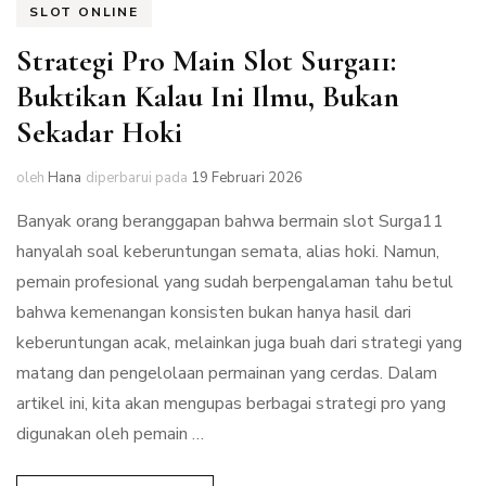
SLOT ONLINE
Strategi Pro Main Slot Surga11:
Buktikan Kalau Ini Ilmu, Bukan
Sekadar Hoki
oleh
Hana
diperbarui pada
19 Februari 2026
Banyak orang beranggapan bahwa bermain slot Surga11
hanyalah soal keberuntungan semata, alias hoki. Namun,
pemain profesional yang sudah berpengalaman tahu betul
bahwa kemenangan konsisten bukan hanya hasil dari
keberuntungan acak, melainkan juga buah dari strategi yang
matang dan pengelolaan permainan yang cerdas. Dalam
artikel ini, kita akan mengupas berbagai strategi pro yang
digunakan oleh pemain …