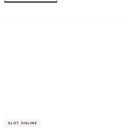
SLOT ONLINE