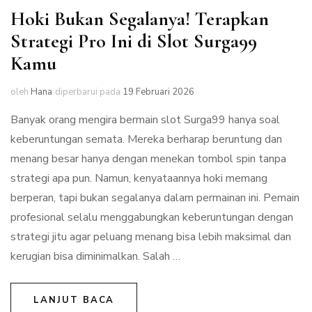
Hoki Bukan Segalanya! Terapkan
Strategi Pro Ini di Slot Surga99
Kamu
oleh
Hana
diperbarui pada
19 Februari 2026
Banyak orang mengira bermain slot Surga99 hanya soal
keberuntungan semata. Mereka berharap beruntung dan
menang besar hanya dengan menekan tombol spin tanpa
strategi apa pun. Namun, kenyataannya hoki memang
berperan, tapi bukan segalanya dalam permainan ini. Pemain
profesional selalu menggabungkan keberuntungan dengan
strategi jitu agar peluang menang bisa lebih maksimal dan
kerugian bisa diminimalkan. Salah …
LANJUT BACA