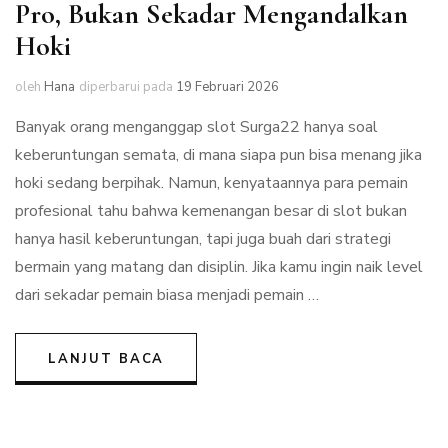
Pro, Bukan Sekadar Mengandalkan
Hoki
oleh
Hana
diperbarui pada
19 Februari 2026
Banyak orang menganggap slot Surga22 hanya soal
keberuntungan semata, di mana siapa pun bisa menang jika
hoki sedang berpihak. Namun, kenyataannya para pemain
profesional tahu bahwa kemenangan besar di slot bukan
hanya hasil keberuntungan, tapi juga buah dari strategi
bermain yang matang dan disiplin. Jika kamu ingin naik level
dari sekadar pemain biasa menjadi pemain …
LANJUT BACA