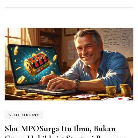
SLOT ONLINE
Slot MPOSurga Itu Ilmu, Bukan