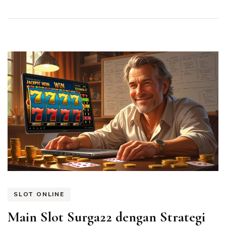
SLOT ONLINE
Main Slot Surga22 dengan Strategi